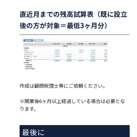
直近月までの残高試算表（既に設立
後の方が対象＝最低3ヶ月分）
作成は顧問税理士等にご依頼ください。
※開業後6ヶ月以上経過している場合は必要とな
ります。
最後に