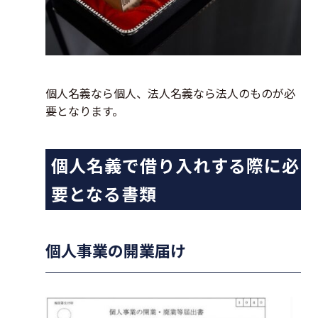
個人名義なら個人、法人名義なら法人のものが必
要となります。
個人名義で借り入れする際に必
要となる書類
個人事業の開業届け