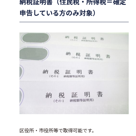
納税証明書（住民税・所得税＝確定
申告している方のみ対象）
区役所・市役所等で取得可能です。