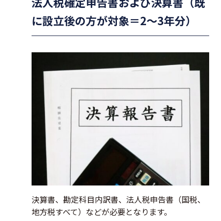
法人税確定申告書および決算書（
既
に設立後の方が対象
＝
2～3年分）
決算書、勘定科目内訳書、法人税申告書（国税、
地方税すべて）などが必要となります。