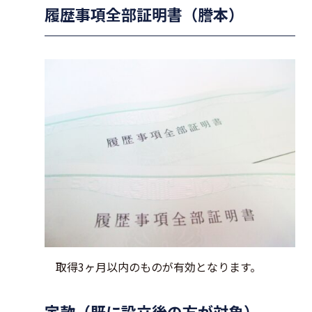
履歴事項全部証明書（謄本）
取得3ヶ月以内のものが有効となります。
定款
（既に設立後の方が対象）